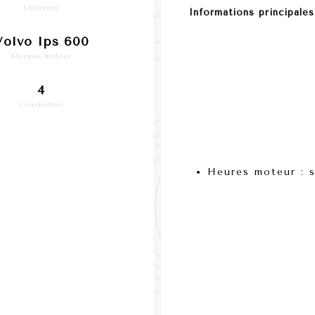
Longueur
Informations principales
Volvo Ips 600
Marque moteur
4
Couchettes
Heures moteur :
s