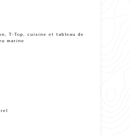
on, T-Top, cuisine et tableau de
eu marine
rel