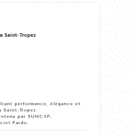
à Saint-Tropez
lliant performance, élégance et
à Saint-Tropez.
retenu par
SUNCAP
,
ciel Pardo.