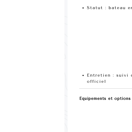
Statut :
bateau en
Entretien :
suivi 
officiel
Équipements et options