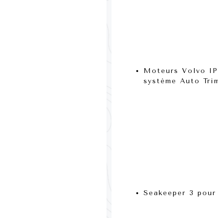
Moteurs Volvo I
système
Auto Tri
Seakeeper 3
pour 