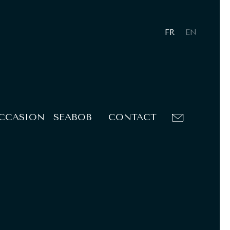
FR
EN
OCCASION
SEABOB
CONTACT