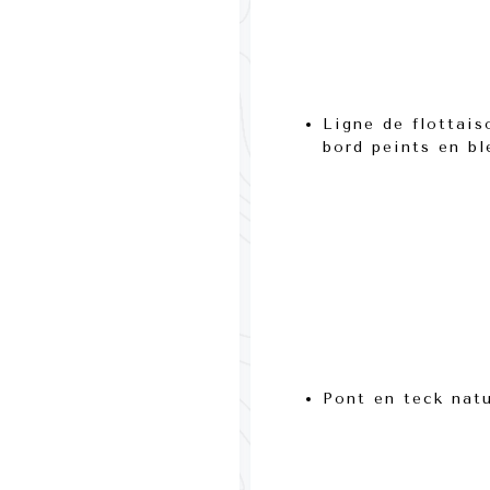
Ligne de flottais
bord peints en
bl
Pont en teck natu