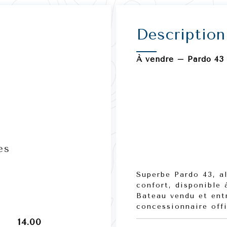
Description
À vendre – Pardo 43 
es
Superbe
Pardo 43
, a
confort, disponible 
Bateau vendu et ent
concessionnaire offi
14.00