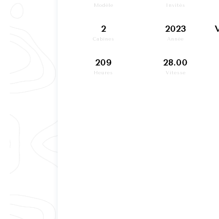
Modèle
Invités
2
2023
Cabines
Année
209
28.00
Heures
Vitesse