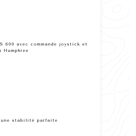
PS 600
avec commande
joystick
et
m Humphree
une stabilité parfaite