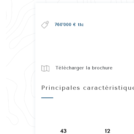
760'000 € ttc
Télécharger la brochure
Principales caractéristiqu
43
12