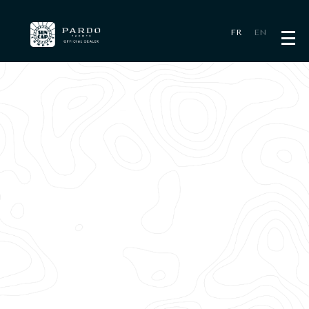
Panneau de gestion des cookies
FR
EN