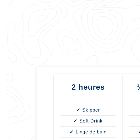
2 heures
✔ Skipper
✔ Soft Drink
✔ Linge de bain