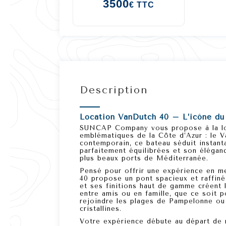
3500
€ TTC
Description
Location VanDutch 40 – L’icône du 
SUNCAP Company vous propose à la l
emblématiques de la Côte d’Azur : le
V
contemporain, ce bateau séduit instan
parfaitement équilibrées et son élégan
plus beaux ports de Méditerranée.
Pensé pour offrir une expérience en me
40
propose un pont spacieux et raffiné.
et ses finitions haut de gamme créent 
entre amis ou en famille, que ce soit p
rejoindre les plages de Pampelonne ou 
cristallines.
Votre expérience débute
au départ de