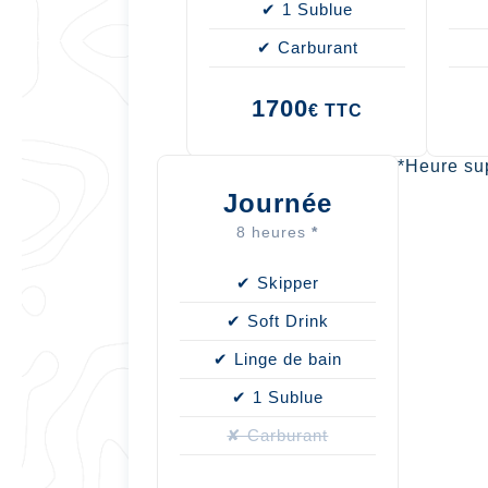
✔ 1 Sublue
✔ Carburant
1700
€ TTC
*
Heure su
Journée
8 heures
*
✔ Skipper
✔ Soft Drink
✔ Linge de bain
✔ 1 Sublue
✘ Carburant