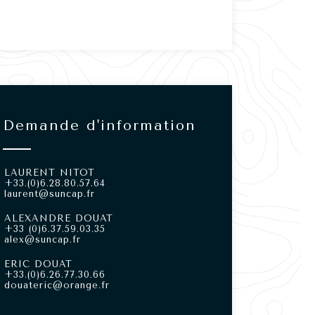
Demande d'information
LAURENT NITOT
+33.(0)6.28.80.57.64
laurent@suncap.fr
ALEXANDRE DOUAT
+33 (0)6.37.59.03.35
alex@suncap.fr
ERIC DOUAT
+33.(0)6.26.77.30.66
douateric@orange.fr