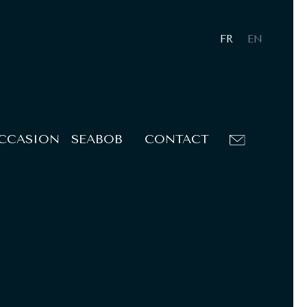
FR
EN
OCCASION
SEABOB
CONTACT