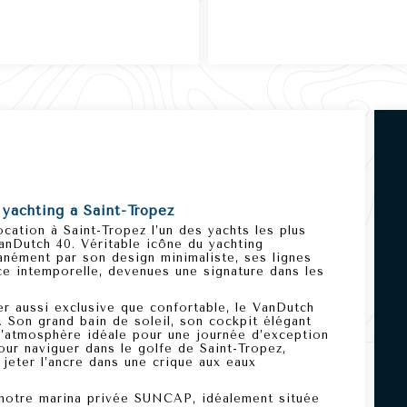
yachting à Saint-Tropez
ocation à
Saint-Tropez
l’un des yachts les plus
anDutch 40
. Véritable icône du yachting
tanément par
son design minimaliste, ses lignes
ce intemporelle
, devenues une signature dans les
r aussi exclusive que confortable, le
VanDutch
 Son grand bain de soleil, son cockpit élégant
l’atmosphère idéale pour une journée d’exception
our naviguer dans le golfe de Saint-Tropez,
jeter l’ancre dans une crique aux eaux
 notre marina privée SUNCAP, idéalement située