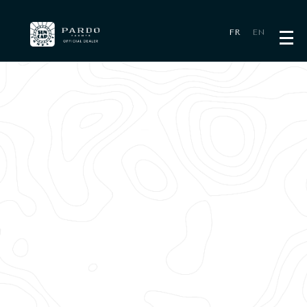
Panneau de gestion des cookies
FR
EN