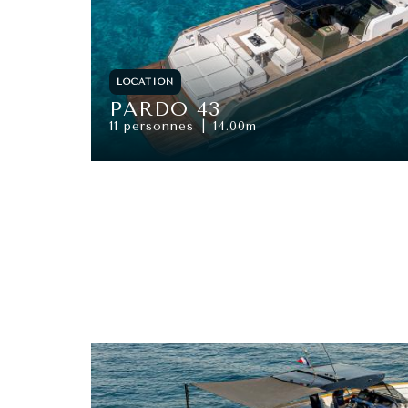
LOCATION
PARDO 43
11 personnes
14.00m