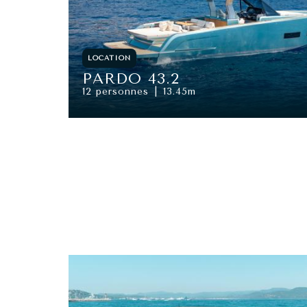
LOCATION
PARDO 43.2
12 personnes
13.45m