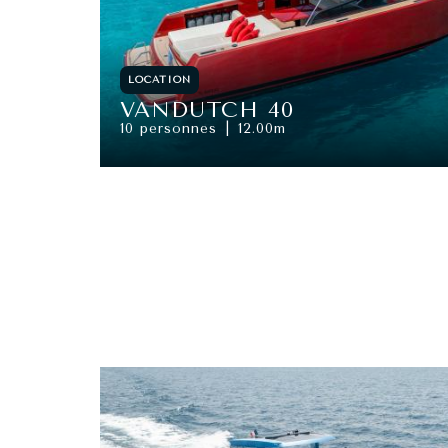
LOCATION
VANDUTCH 40
10 personnes
12.00m