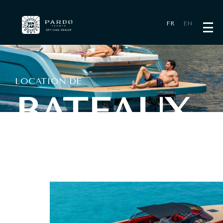
Panneau de gestion des cookies
FR
EN
LOCATION DE
BATEAUX