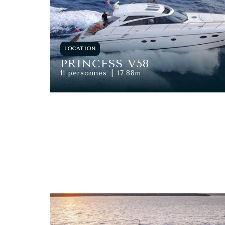
LOCATION
PRINCESS V58
11 personnes
17.88m