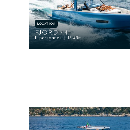
LOCATION
FJORD 44
11 personnes
13.45m