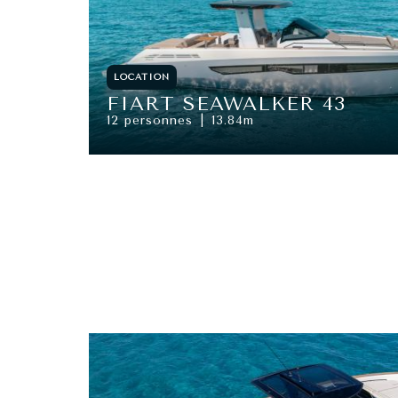
LOCATION
FIART SEAWALKER 43
12 personnes
13.84m