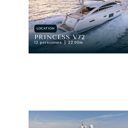
LOCATION
PRINCESS V72
12 personnes
22.00m