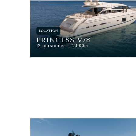
LOCATION
PRINCESS V78
12 personnes
24.00m