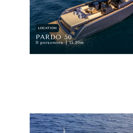
LOCATION
PARDO 50
11 personnes
15.20m