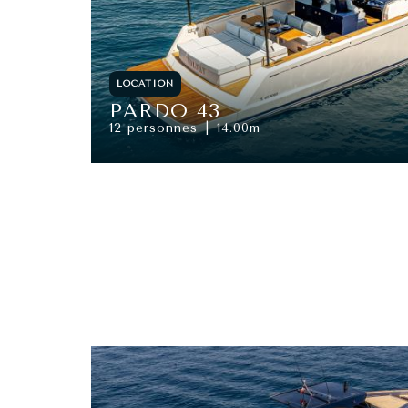
LOCATION
PARDO 43
12 personnes
14.00m